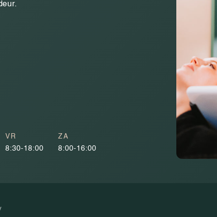
 deur.
VR
ZA
8:30-18:00
8:00-16:00
y