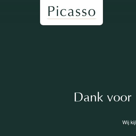
Dank voor h
Wij ki