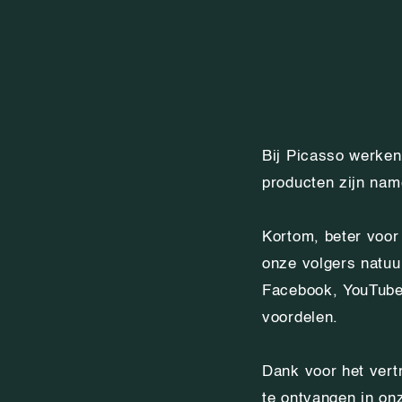
Bij Picasso werken
producten zijn name
Kortom, beter voor 
onze volgers natuu
Facebook, YouTube 
voordelen.
Dank voor het vert
te ontvangen in on