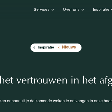
Services
Over ons
Inspiratie
Inspiratie
Nieuws
et vertrouwen in het af
jken er naar uit je de komende weken te ontvangen in onze haar