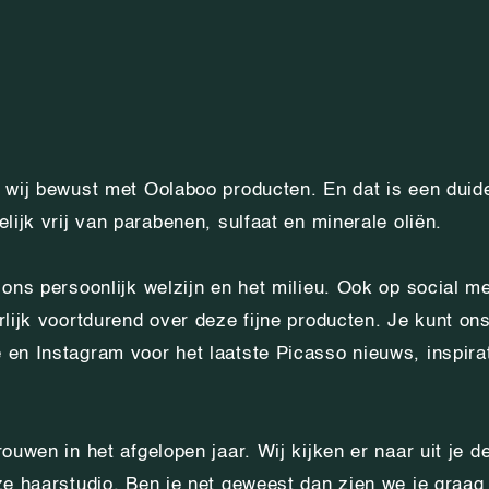
 wij bewust met Oolaboo producten. En dat is een duide
lijk vrij van parabenen, sulfaat en minerale oliën.
ons persoonlijk welzijn en het milieu. Ook op social m
rlijk voortdurend over deze fijne producten. Je kunt on
en Instagram voor het laatste Picasso nieuws, inspirat
rouwen in het afgelopen jaar. Wij kijken er naar uit je
ze haarstudio. Ben je net geweest dan zien we je graag 