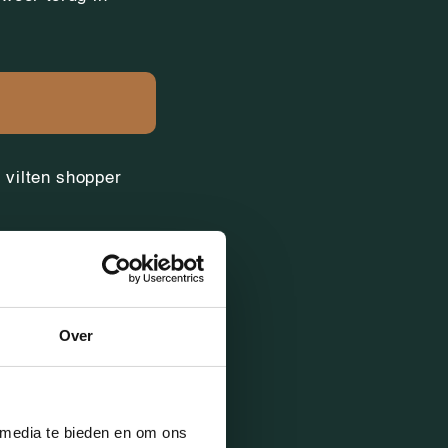
 vilten shopper
Over
 media te bieden en om ons