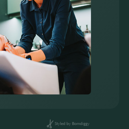
Styled by Bomdiggy