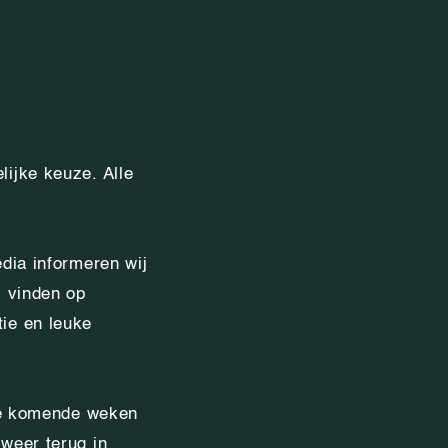
lijke keuze. Alle
edia informeren wij
s vinden op
ie en leuke
 de komende weken
weer terug in