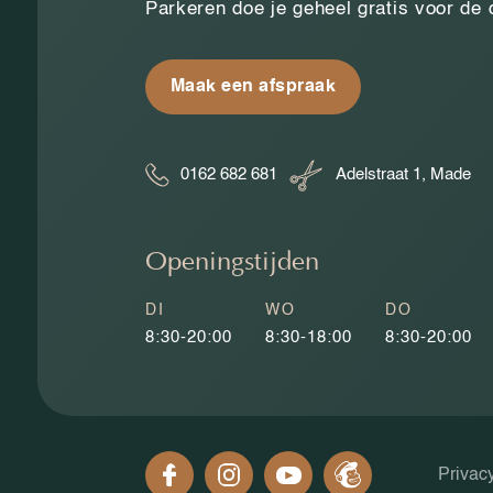
Parkeren doe je geheel gratis voor de
Maak een afspraak
0162 682 681
Adelstraat 1, Made
Openingstijden
DI
WO
DO
8:30-20:00
8:30-18:00
8:30-20:00
Privac