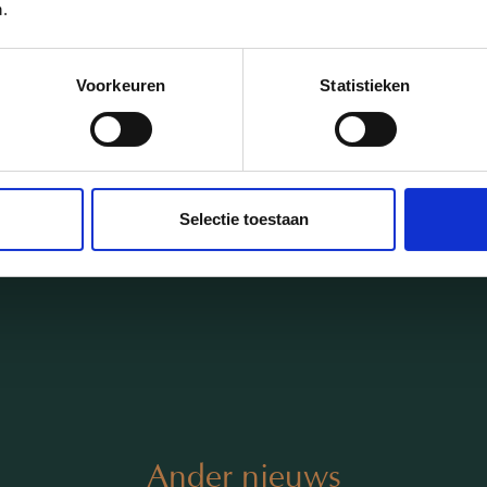
.
Voorkeuren
Statistieken
Selectie toestaan
Ander nieuws