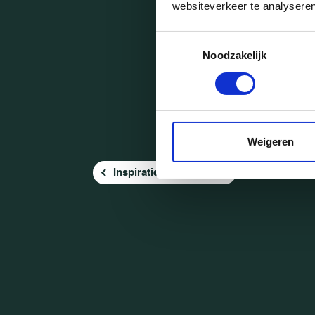
websiteverkeer te analyseren
Toestemmingsselectie
Noodzakelijk
Weigeren
Inspiratie
Nieuws