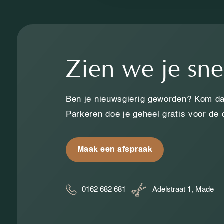
Zien we je sne
Ben je nieuwsgierig geworden? Kom da
Parkeren doe je geheel gratis voor de
Maak een afspraak
0162 682 681
Adelstraat 1, Made